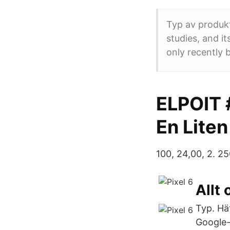
Typ av produkt
studies, and it
only recently 
ELPOIT #
En Liten
100, 24,00, 2. 25
Allt 
Typ. Häf
Google-