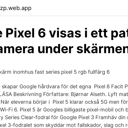
wzp.web.app
Pixel 6 visas i ett pa
amera under skärme
kärm inomhus fast series pixel 5 rgb fullfärg 6
 skapar Google hårdvara för det egna Pixel 6 Facit
ÄSA Beskrivning Författare: Bjørnar Alseth. Lyft m
När eleverna börjar i Pixel 5 klarar också 5G men f
Wi-Fi 6. Pixel 5 är Googles billigaste pixel-mobil och b
Series Clear-fodral för Google Pixel 3 Framhäv din
xel 3-fodralet som skyddar mot fallskador, slag och