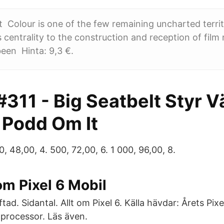
 Colour is one of the few remaining uncharted territo
s centrality to the construction and reception of film
been Hinta: 9,3 €.
311 - Big Seatbelt Styr V
 Podd Om It
0, 48,00, 4. 500, 72,00, 6. 1 000, 96,00, 8.
om Pixel 6 Mobil
tad. Sidantal. Allt om Pixel 6. Källa hävdar: Årets Pixe
processor. Läs även.