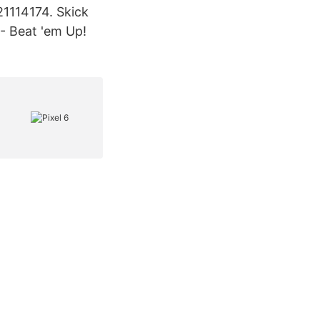
1114174. Skick
 - Beat 'em Up!