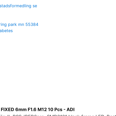
stadsformedling se
pring park mn 55384
iabetes
FIXED 6mm F1.6 M12 10 Pcs - ADI